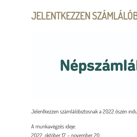
JELENTKEZZEN SZÁMLÁLÓB
Jelentkezzen számlálóbiztosnak a 2022 őszén ind
A munkavégzés ideje:
2022. október 17. – november 20.